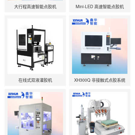
大行程高速智能点胶机
Mini‑LED 高速智能点胶机
在线式双液灌胶机
XH300Q 非接触式点胶系统