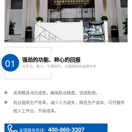
01
强劲的功能、称心的回报
与华为，格力，宁德时代，大疆等知名品牌合作
采用模具冲压成型，确保机台精度，坚固耐用。
机台提高生产效率，减少人为疏失，降低生产成本；可代替传
统人工作业，节省成本。
400-860-3307
全国服务热线：